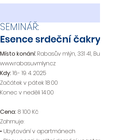
SEMINÁŘ:
Esence srdeční čakry
Místo konání:
Rabasův mlýn, 331 41, Buček
www.rabasuvmlyn.cz
Kdy:
16.- 19. 4. 2025
Začátek v pátek 18:00
Konec v neděli 14:00
Cena:
8 100 Kč
Zahrnuje:
• Ubytování v apartmánech