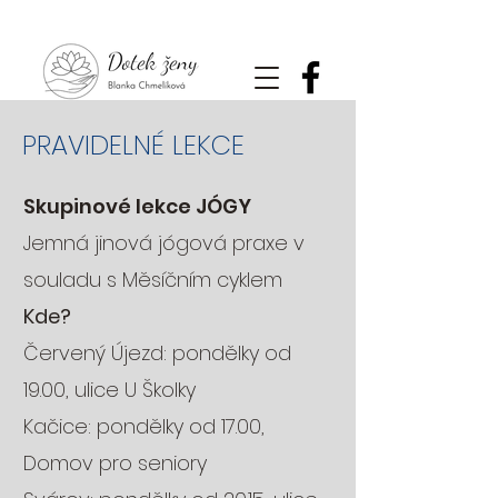
PRAVIDELNÉ LEKCE
Skupinové lekce JÓGY
Jemná jinová jógová praxe v
souladu s Měsíčním cyklem
Kde?
Červený Újezd: pondělky od
19.00, ulice U Školky
Kačice: pondělky od 17.00,
Domov pro seniory